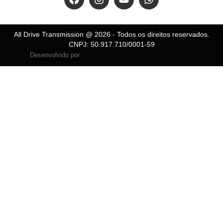
All Drive Transmission @
2026
- Todos os direitos reservados.
CNPJ: 50.917.710/0001-59
Desenvolvido por