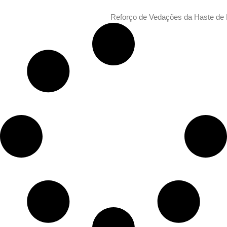
Reforço de Vedações da Haste d