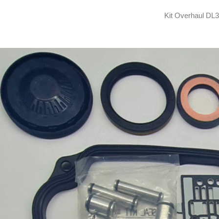
Kit Overhaul DL