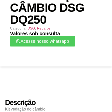
CÂMBIO DSG
DQ250
Categoria:
DSG
,
Reparos
Valores sob consulta
Acesse nosso whatsapp
Descrição
Kit vedação do câmbio