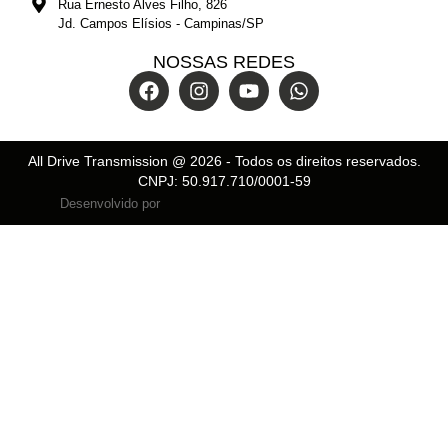
Rua Ernesto Alves Filho, 826
Jd. Campos Elísios - Campinas/SP
NOSSAS REDES
All Drive Transmission @
2026
- Todos os direitos reservados.
CNPJ: 50.917.710/0001-59
Desenvolvido por