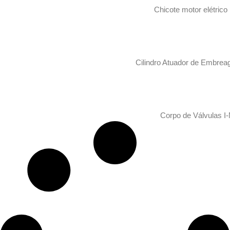
Chicote motor elétrico
Cilindro Atuador de Embrea
Corpo de Válvulas I-