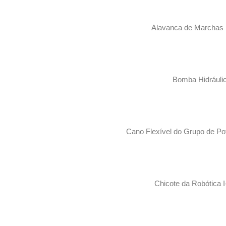
Alavanca de Marchas 
Bomba Hidráuli
Cano Flexível do Grupo de Pot
Chicote da Robótica I