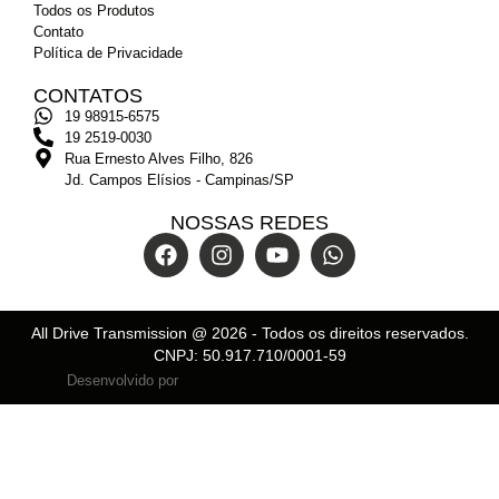
Todos os Produtos
Contato
Política de Privacidade
CONTATOS
19 98915-6575
19 2519-0030
Rua Ernesto Alves Filho, 826
Jd. Campos Elísios - Campinas/SP
NOSSAS REDES
All Drive Transmission @
2026
- Todos os direitos reservados.
CNPJ: 50.917.710/0001-59
Desenvolvido por