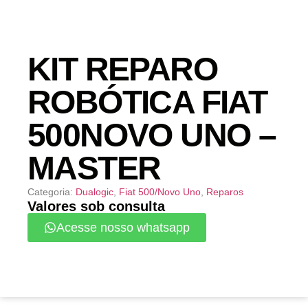
KIT REPARO
ROBÓTICA FIAT
500NOVO UNO –
MASTER
Categoria:
Dualogic
,
Fiat 500/Novo Uno
,
Reparos
Valores sob consulta
Acesse nosso whatsapp