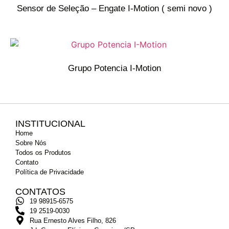
Sensor de Seleção – Engate I-Motion ( semi novo )
Grupo Potencia I-Motion
INSTITUCIONAL
Home
Sobre Nós
Todos os Produtos
Contato
Política de Privacidade
CONTATOS
19 98915-6575
19 2519-0030
Rua Ernesto Alves Filho, 826