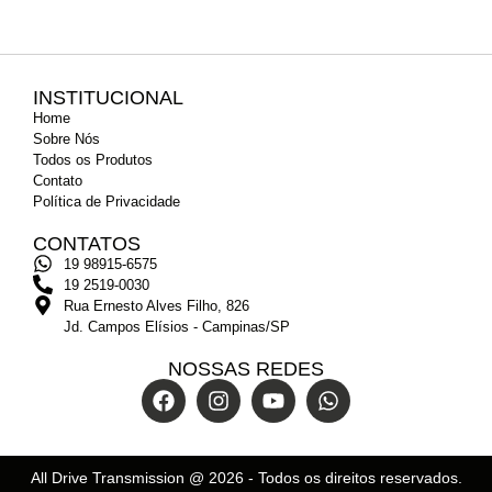
INSTITUCIONAL
Home
Sobre Nós
Todos os Produtos
Contato
Política de Privacidade
CONTATOS
19 98915-6575
19 2519-0030
Rua Ernesto Alves Filho, 826
Jd. Campos Elísios - Campinas/SP
NOSSAS REDES
All Drive Transmission @
2026
- Todos os direitos reservados.