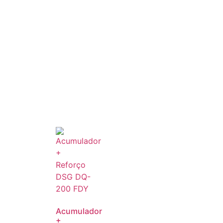
Acumulador
+