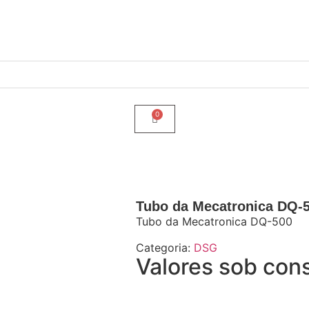
Tubo da Mecatronica DQ-
Tubo da Mecatronica DQ-500
Categoria:
DSG
Valores sob con