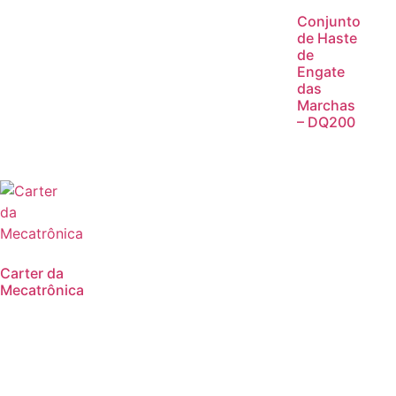
Conjunto
de Haste
de
Engate
das
Marchas
– DQ200
Carter da
Mecatrônica