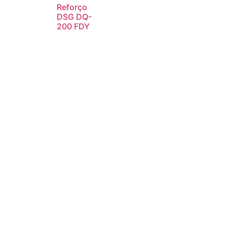
Reforço
DSG DQ-
200 FDY