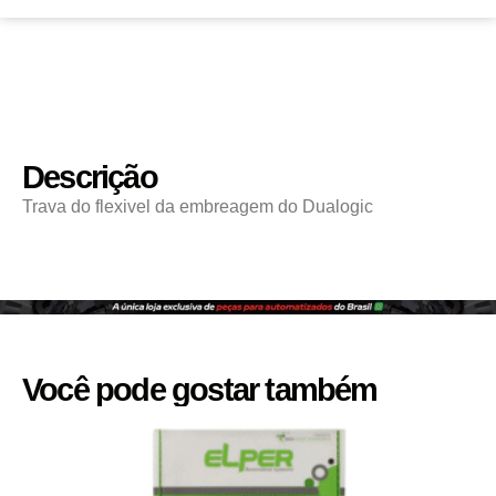
Descrição
Trava do flexivel da embreagem do Dualogic
Você pode gostar também