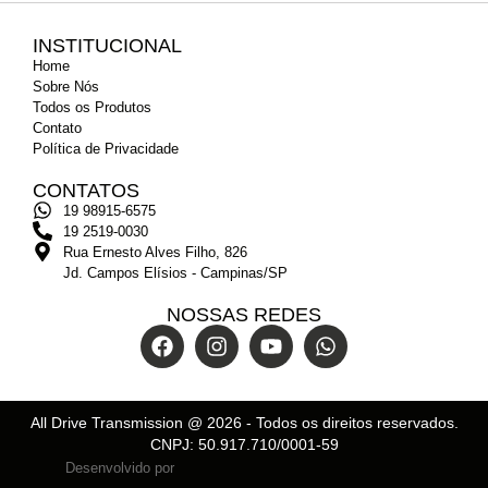
INSTITUCIONAL
Home
Sobre Nós
Todos os Produtos
Contato
Política de Privacidade
CONTATOS
19 98915-6575
19 2519-0030
Rua Ernesto Alves Filho, 826
Jd. Campos Elísios - Campinas/SP
NOSSAS REDES
All Drive Transmission @
2026
- Todos os direitos reservados.
CNPJ: 50.917.710/0001-59
Desenvolvido por