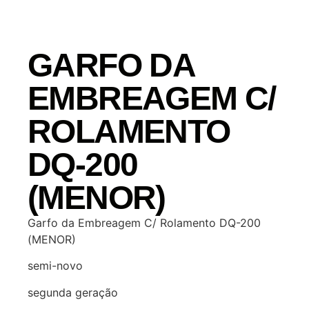
GARFO DA
EMBREAGEM C/
ROLAMENTO
DQ-200
(MENOR)
Garfo da Embreagem C/ Rolamento DQ-200
(MENOR)
semi-novo
segunda geração