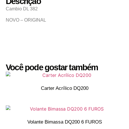
Descrição
Cambio DL 382
NOVO – ORIGINAL
Você pode gostar também
Carter Acrílico DQ200
Volante Bimassa DQ200 6 FUROS