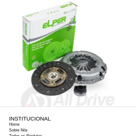
INSTITUCIONAL
Home
Sobre Nós
Kit Embreagem Sandero / Logan 1.6 Easy-R
Todos os Produtos