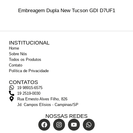
Embreagem Dupla New Tucson GDI D7UF1
INSTITUCIONAL
Home
Sobre Nós
Todos os Produtos
Contato
Política de Privacidade
CONTATOS
19 98915-6575
19 2519-0030
Rua Ernesto Alves Filho, 826
Jd. Campos Elísios - Campinas/SP
NOSSAS REDES