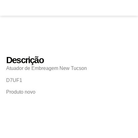
Descrição
Atuador de Embreagem New Tucson
D7UF1
Produto novo