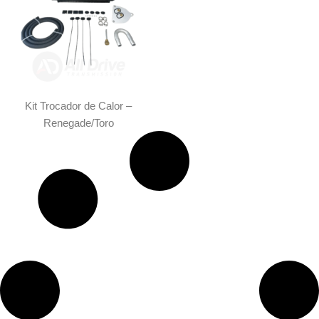
Kit Trocador de Calor –
Renegade/Toro