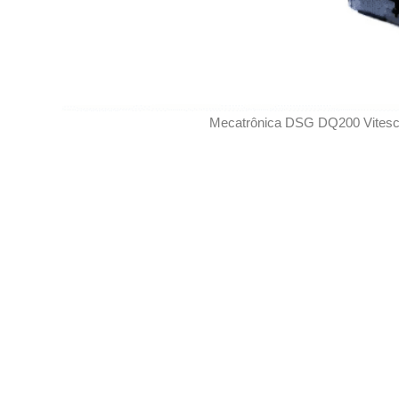
Mecatrônica DSG DQ200 Vites