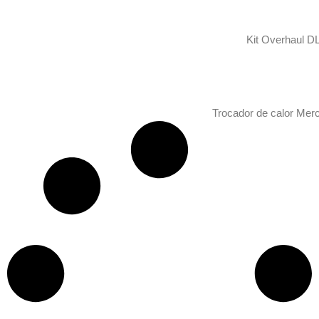
Kit Overhaul D
Trocador de calor Mer