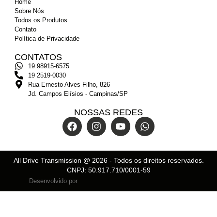
Home
Sobre Nós
Todos os Produtos
Contato
Política de Privacidade
CONTATOS
19 98915-6575
19 2519-0030
Rua Ernesto Alves Filho, 826
Jd. Campos Elísios - Campinas/SP
NOSSAS REDES
All Drive Transmission @
2026
- Todos os direitos reservados.
CNPJ: 50.917.710/0001-59
Desenvolvido por