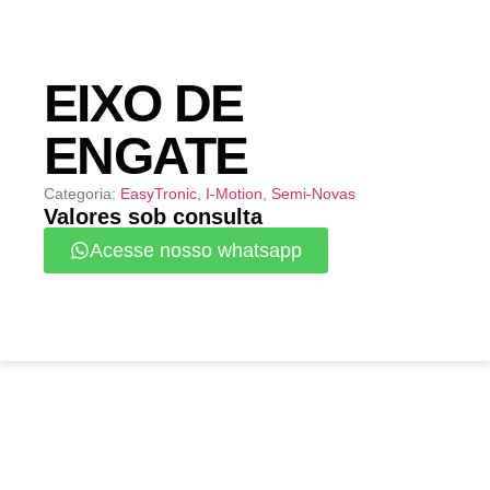
EIXO DE
ENGATE
Categoria:
EasyTronic
,
I-Motion
,
Semi-Novas
Valores sob consulta
Acesse nosso whatsapp