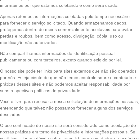
informamos por que estamos coletando e como será usado.
Apenas retemos as informações coletadas pelo tempo necessário
para fornecer o serviço solicitado. Quando armazenamos dados,
protegemos dentro de meios comercialmente aceitáveis para evitar
perdas e roubos, bem como acesso, divulgação, cópia, uso ou
modificação não autorizados.
Não compartilhamos informações de identificação pessoal
publicamente ou com terceiros, exceto quando exigido por lei.
O nosso site pode ter links para sites externos que não são operados
por nós. Esteja ciente de que não temos controle sobre o conteúdo e
práticas desses sites e não podemos aceitar responsabilidade por
suas respectivas políticas de privacidade.
Você é livre para recusar a nossa solicitação de informações pessoais,
entendendo que talvez não possamos fornecer alguns dos serviços
desejados.
O uso continuado de nosso site será considerado como aceitação de
nossas práticas em torno de privacidade e informações pessoais. Se
você tiver alguma dúvida sobre como lidamos com dados do usuário e