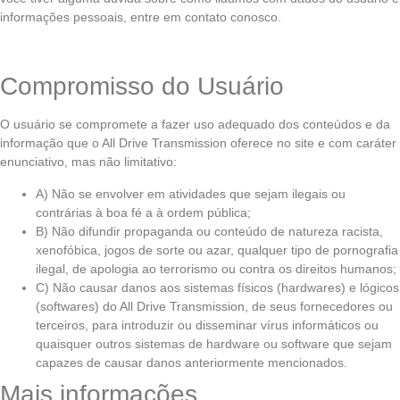
informações pessoais, entre em contato conosco.
Compromisso do Usuário
O usuário se compromete a fazer uso adequado dos conteúdos e da
informação que o All Drive Transmission oferece no site e com caráter
enunciativo, mas não limitativo:
A) Não se envolver em atividades que sejam ilegais ou
contrárias à boa fé a à ordem pública;
B) Não difundir propaganda ou conteúdo de natureza racista,
xenofóbica, jogos de sorte ou azar, qualquer tipo de pornografia
ilegal, de apologia ao terrorismo ou contra os direitos humanos;
C) Não causar danos aos sistemas físicos (hardwares) e lógicos
(softwares) do All Drive Transmission, de seus fornecedores ou
terceiros, para introduzir ou disseminar vírus informáticos ou
quaisquer outros sistemas de hardware ou software que sejam
capazes de causar danos anteriormente mencionados.
Mais informações