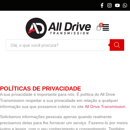
POLÍTICAS DE PRIVACIDADE
A sua privacidade é importante para nós. É política do All Drive
Transmission respeitar a sua privacidade em relação a qualquer
informação sua que possamos coletar no site
All Drive Transmission
.
Solicitamos informações pessoais apenas quando realmente
precisamos delas para lhe fornecer um serviço. Fazemo-lo por meios
justos e legais, com o seu conhecimento e consentimento. Também